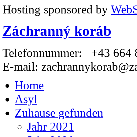
Hosting sponsored by
WebS
Záchranný koráb
Telefonnummer:
+43 664 8
E-mail:
zachrannykorab@za
Home
Asyl
Zuhause gefunden
Jahr 2021