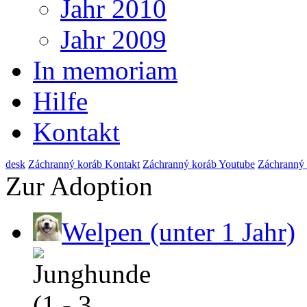
Jahr 2010
Jahr 2009
In memoriam
Hilfe
Kontakt
de
sk
Záchranný koráb Kontakt
Záchranný koráb Youtube
Záchranný
Zur Adoption
Welpen (unter 1 Jahr)