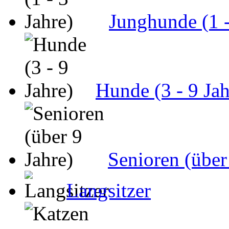
Junghunde (1 -
Hunde (3 - 9 Jah
Senioren (über
Langsitzer