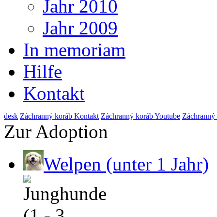
Jahr 2010
Jahr 2009
In memoriam
Hilfe
Kontakt
de
sk
Záchranný koráb Kontakt
Záchranný koráb Youtube
Záchranný
Zur Adoption
Welpen (unter 1 Jahr)