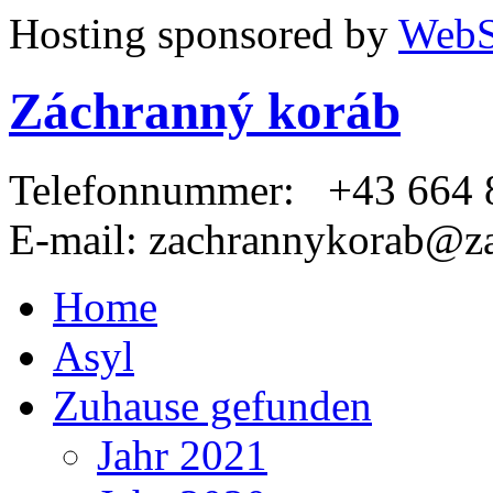
Hosting sponsored by
WebS
Záchranný koráb
Telefonnummer:
+43 664 8
E-mail:
zachrannykorab@za
Home
Asyl
Zuhause gefunden
Jahr 2021