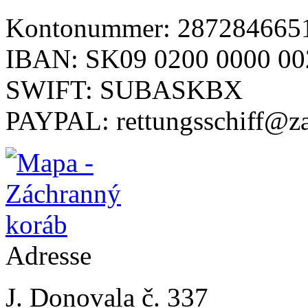
Kontonummer: 2872846651
IBAN: SK09 0200 0000 00
SWIFT: SUBASKBX
PAYPAL: rettungsschiff@z
Adresse
J. Donovala č. 337