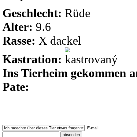
Geschlecht:
Rüde
Alter:
9.6
Rasse:
X dackel
Kastration:
Ins Tierheim gekommen 
Pate: