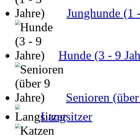
Junghunde (1 -
Hunde (3 - 9 Jah
Senioren (über
Langsitzer