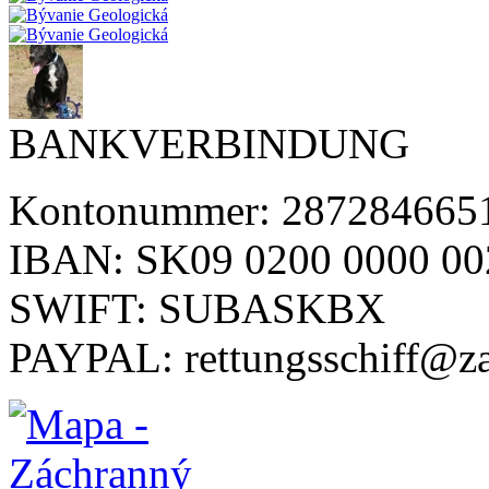
BANKVERBINDUNG
Kontonummer: 2872846651
IBAN: SK09 0200 0000 00
SWIFT: SUBASKBX
PAYPAL: rettungsschiff@z