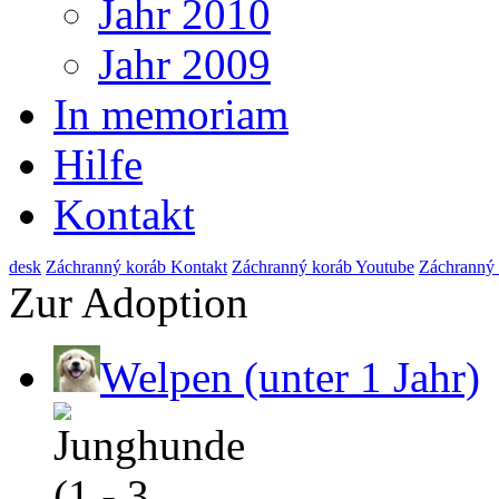
Jahr 2010
Jahr 2009
In memoriam
Hilfe
Kontakt
de
sk
Záchranný koráb Kontakt
Záchranný koráb Youtube
Záchranný
Zur Adoption
Welpen (unter 1 Jahr)