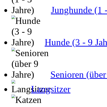
Junghunde (1 -
Hunde (3 - 9 Jah
Senioren (über
Langsitzer