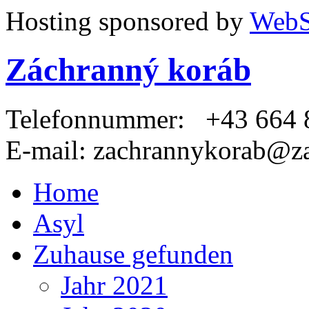
Hosting sponsored by
WebS
Záchranný koráb
Telefonnummer:
+43 664 8
E-mail:
zachrannykorab@za
Home
Asyl
Zuhause gefunden
Jahr 2021