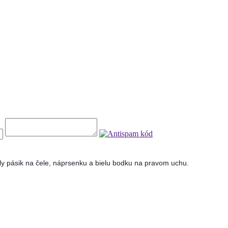
iely pásik na čele, náprsenku a bielu bodku na pravom uchu.